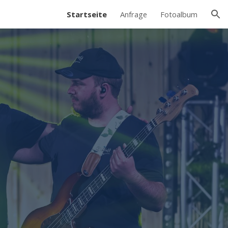
Startseite
Anfrage
Fotoalbum
ion