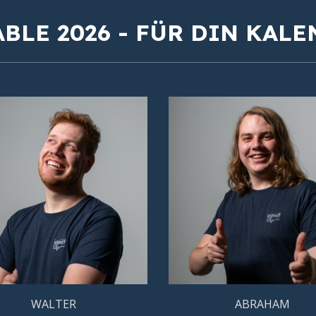
ABLE
202
6 -
FÜR
DIN KALE
WALTER
ABRAHAM