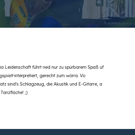
ia
Leidenschaft führt
ned
nur zu spürbarem Spaß
uf
gspielt
interpretiert, gerecht zum
wörra
. Vo
atz sind's
Schlagzeug
,
die
Akustik und E-
Gitarre
, a
Tanzfläche! ;)