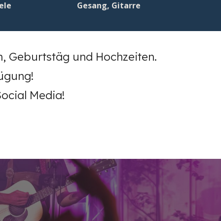
ele
Gesang, Gitarre
n, Geburtstäg und Hochzeiten.
fügung!
ocial Media!