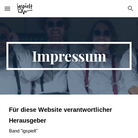
Skip to main content
Skip to navigation
Impressum
Für diese Website verantwortlicher
Herausgeber
Band "igspielt"